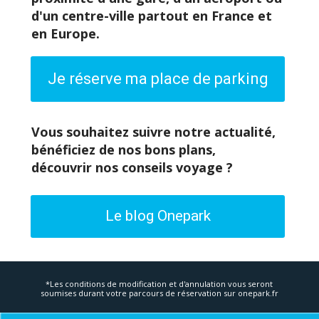
d'un centre-ville partout en France et
en Europe.
Je réserve ma place de parking
Vous souhaitez suivre notre actualité,
bénéficiez de nos bons plans,
découvrir nos conseils voyage ?
Le blog Onepark
*Les conditions de modification et d'annulation vous seront
soumises durant votre parcours de réservation sur
onepark.fr